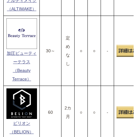
アルティメイク
（ALTIMAKE）
定
め
30～
○
○
-
加圧ビューティ
な
ーテラス
し
（Beauty
Terrace）
2カ
60
○
○
-
月
ビリオン
（BELION）