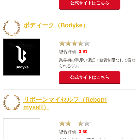
人気ランキング
24/7Workout(24/7ワークアウト)
総合評価:
4.58
たった2ヵ月で理想の身体に！3食食べてダ
イエットを目指すパーソナルジム
公式サイトはこちら
ボディーク（Bodyke）
総合評価:
3.91
業界初の手厚い保証！糖質制限なしで痩せ
られるジム