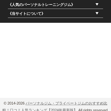
関連サイト
※当サイトに掲載されている金額はすべて税抜き表記になります。
《人気ランキング》
《人気のパーソナルトレーニングジム》
《当サイトについて》
© 2014-2026
パーソナルジム・プライベートジムのおすすめ比