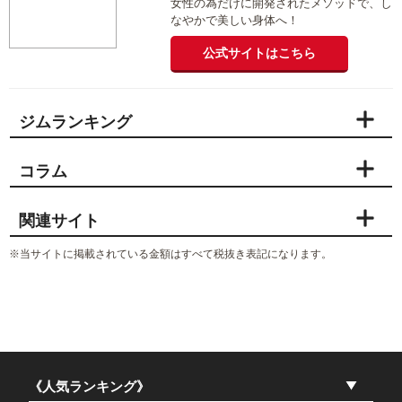
公式サイトはこちら
リボーンマイセルフ（Reborn
myself）
総合評価:
3.60
女性の為だけに開発されたメソッドで、し
なやかで美しい身体へ！
公式サイトはこちら
ジムランキング
コラム