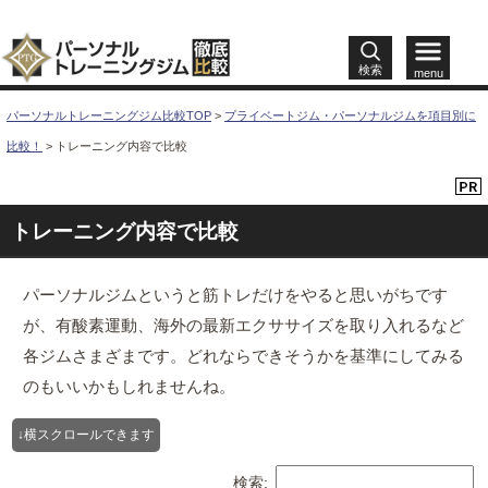
検索
menu
パーソナルトレーニングジム比較TOP
>
プライベートジム・パーソナルジムを項目別に
比較！
>
トレーニング内容で比較
トレーニング内容で比較
パーソナルジムというと筋トレだけをやると思いがちです
が、有酸素運動、海外の最新エクササイズを取り入れるなど
各ジムさまざまです。どれならできそうかを基準にしてみる
のもいいかもしれませんね。
検索: