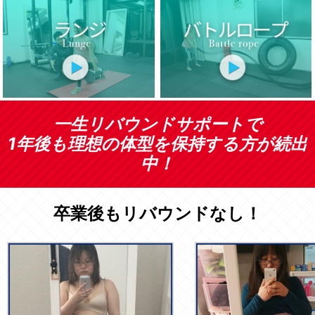
一生リバウンドサポートで
1年後も理想の体型を保持する方が続出
中！
卒業後もリバウンドなし！