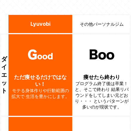
Lyuvobi
その他パーソナルジム
ダ
イ
エ
ただ痩せるだけではな
痩せたら終わり
ッ
プログラム終了後は卒業！
い！
と、そこで終わり
結果リバ
ト
モテる身体作りや行動範囲の
ウンドをしてしまい元どお
拡大で
生活を豊かにします。
り・・・
というパターンが
多いのが現状です。