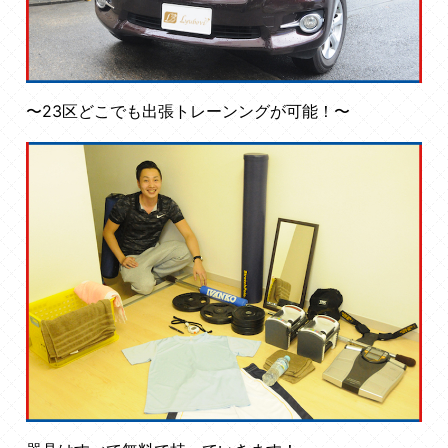
〜23区どこでも出張トレーンングが可能！〜