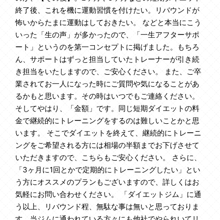
終了後、これを機に運動習慣を付けたい。リバウンドが
怖いからたまに運動はしておきたい。 などと本当にこう
いった「生の声」が多かったので、「一生アフターサポ
ート」というのを第一コンセプトに掲げました。もちろ
ん、サポートはずっと担当していたトレーナーが引き続
き担当をいたしますので、ご安心ください。 また、ご卒
業されてお一人になった時にご質問や気になることがあ
るかもと思います。その時はいつでもご連絡ください。
そしてやはり、「金額」です。同じ短期ダイエットの料
金で継続的にトレーニングをするのは難しいことかと思
います。 そこでダイエットを終えて、継続的にトレーニ
ングをご希望される方には相場の半額までお下げさせて
いただきますので、こちらもご安心ください。 さらに、
「3ヶ月に1回とかで定期的にトレーニングしたい」とい
う方にオススメのプランもございますので、詳しくはお
気軽にお問い合わせください。 「ダイエットジム」に通
う以上、リバウンド程、無駄な事は無いと思っておりま
す。当ジムに通われている方々にも他社でやられいてリ