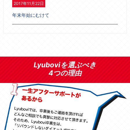
2017年11月22日
年末年始にむけて
Lyuboviを選ぶべき
4つの理由