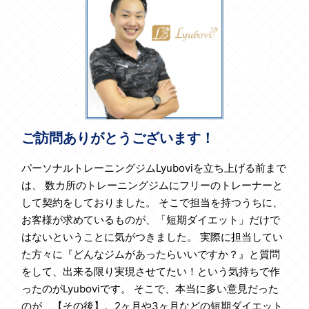
ご訪問ありがとうございます！
パーソナルトレーニングジムLyuboviを立ち上げる前まで
は、 数カ所のトレーニングジムにフリーのトレーナーと
して契約をしておりました。 そこで担当を持つうちに、
お客様が求めているものが、「短期ダイエット」だけで
はないということに気がつきました。 実際に担当してい
た方々に『どんなジムがあったらいいですか？』と質問
をして、出来る限り実現させてたい！という気持ちで作
ったのがLyuboviです。 そこで、本当に多い意見だった
のが、【その後】。2ヶ月や3ヶ月などの短期ダイエット