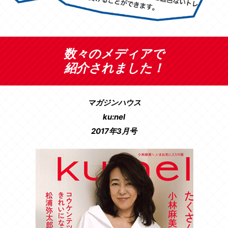
数々のメディアで
紹介されました！
マガジンハウス
ku:nel
2017年3月号