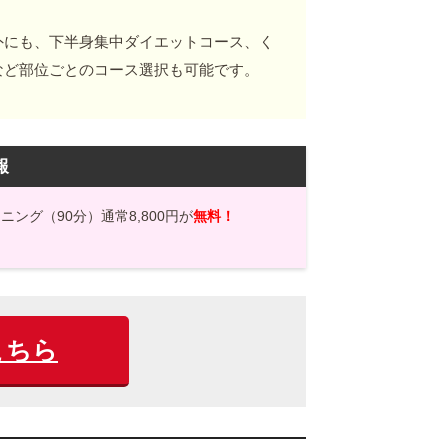
外にも、下半身集中ダイエットコース、く
など部位ごとのコース選択も可能です。
報
ング（90分）通常8,800円が
無料！
こちら