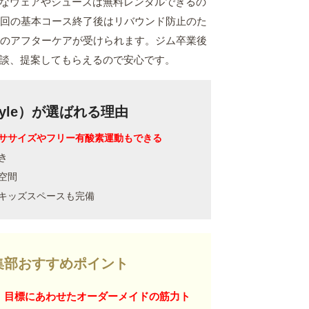
なウェアやシューズは無料レンタルできるの
6回の基本コース終了後はリバウンド防止のた
回のアフターケアが受けられます。ジム卒業後
談、提案してもらえるので安心です。
tyle）が選ばれる理由
ササイズやフリー有酸素運動もできる
き
空間
キッズスペースも完備
g編集部おすすめポイント
、
目標にあわせたオーダーメイドの筋力ト