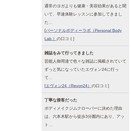
通常のヨガよりも健康・美容効果があると聞
いて、早速体験レッスンに参加してきまし
た…
[
パーソナルボディーラボ（Personal Body
Lab.）
の口コミ]
雑誌をみて行ってきました
芸能人御用達で色々な雑誌に掲載されていて
ずっと気になっていたエヴォン24に行っ
て…
[
エヴォン24（Revon24）
の口コミ]
丁寧な接客だった
ボディメイクジムクローバーに決めた理由
は、六本木駅から徒歩3分圏内にあり、アッ
ト…