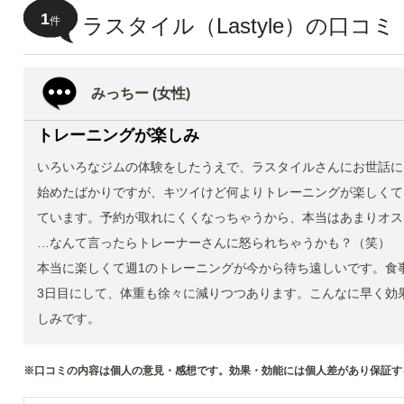
1
ラスタイル（Lastyle）の口コ
件
みっちー (女性)
トレーニングが楽しみ
いろいろなジムの体験をしたうえで、ラスタイルさんにお世話に
始めたばかりですが、キツイけど何よりトレーニングが楽しくて
ています。予約が取れにくくなっちゃうから、本当はあまりオス
…なんて言ったらトレーナーさんに怒られちゃうかも？（笑）
本当に楽しくて週1のトレーニングが今から待ち遠しいです。食
3日目にして、体重も徐々に減りつつあります。こんなに早く効
しみです。
※口コミの内容は個人の意見・感想です。効果・効能には個人差があり保証す