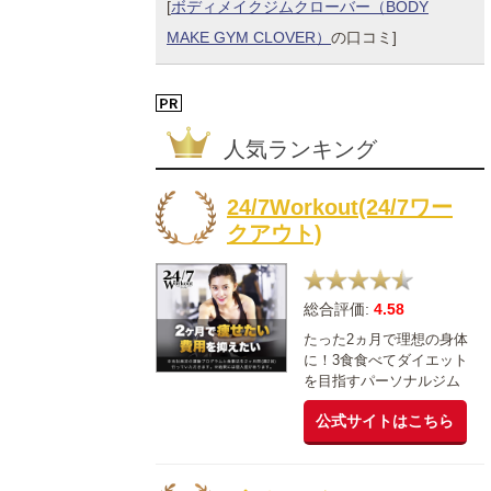
[
ボディメイクジムクローバー（BODY
MAKE GYM CLOVER）
の口コミ]
人気ランキング
24/7Workout(24/7ワー
クアウト)
総合評価:
4.58
たった2ヵ月で理想の身体
に！3食食べてダイエット
を目指すパーソナルジム
公式サイトはこちら