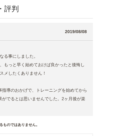
ミ・評判
2019/08/08
なる事にしました。
、もっと早く始めておけば良かったと後悔し
スメしたくありません！
事指導のおかげで、トレーニングを始めてから
果がでるとは思いませんでした。2ヶ月後が楽
るものではありません。