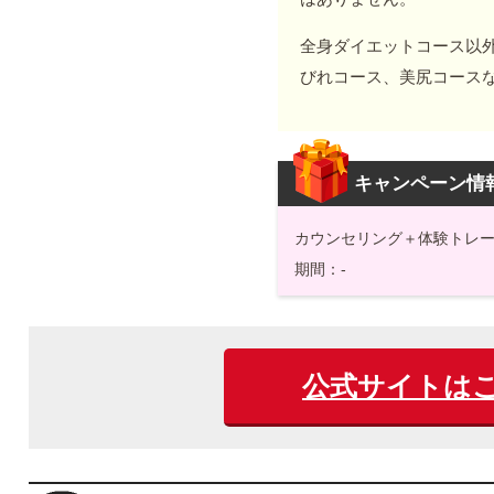
全身ダイエットコース以
びれコース、美尻コース
キャンペーン情
カウンセリング＋体験トレーニ
期間：-
公式サイトは