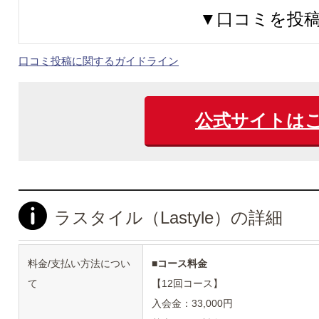
▼口コミを投
口コミ投稿に関するガイドライン
公式サイトは
ラスタイル（Lastyle）の詳細
料金/支払い方法につい
■
コース料金
て
【12回コース】
入会金：33,000円