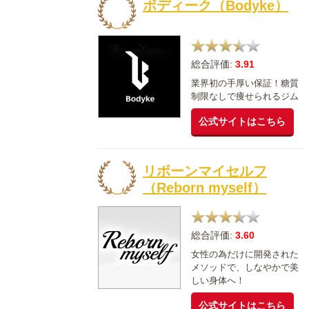
ボディーク（Bodyke）
総合評価:
3.91
業界初の手厚い保証！糖質
制限なしで痩せられるジム
公式サイトはこちら
リボーンマイセルフ
（Reborn myself）
総合評価:
3.60
女性の為だけに開発された
メソッドで、しなやかで美
しい身体へ！
公式サイトはこちら