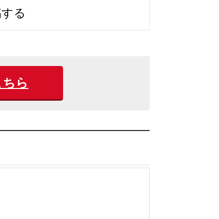
稿する
こちら