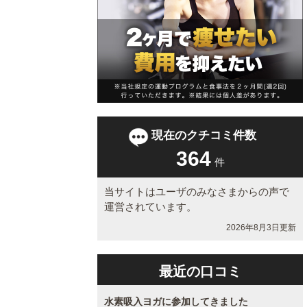
現在のクチコミ件数
364
件
当サイトはユーザのみなさまからの声で
運営されています。
2026年8月3日更新
最近の口コミ
水素吸入ヨガに参加してきました