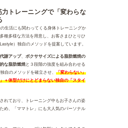
筋力トレーニングで「変わらな
る
は日々の生活にも関わってくる身体トレーニングか
多種多様な方法を用意し、お客さまひとりひ
astyle）独自のメソッドを提案しています。
代謝アップ
、
ボクササイズによる脂肪燃焼の
的な脂肪燃焼
と３段階の強度を組み合わせる
e）独自のメソッドを確立させ、
「変わらない」
」＋体型だけにとどまらない独自の「スタイ
されており、トレーニング中もお子さんの姿
ため、「ママトレ」にも大人気のパーソナル