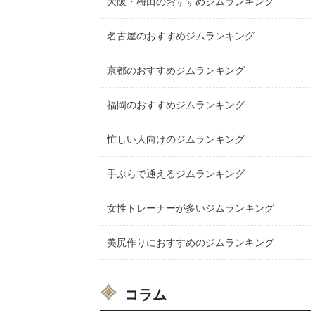
大阪・梅田のおすすめジムランキング
名古屋のおすすめジムランキング
京都のおすすめジムランキング
福岡のおすすめジムランキング
忙しい人向けのジムランキング
手ぶらで通えるジムランキング
女性トレーナーが多いジムランキング
美尻作りにおすすめのジムランキング
コラム