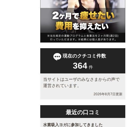
現在のクチコミ件数
364
件
当サイトはユーザのみなさまからの声で
運営されています。
2026年8月7日更新
最近の口コミ
水素吸入ヨガに参加してきました