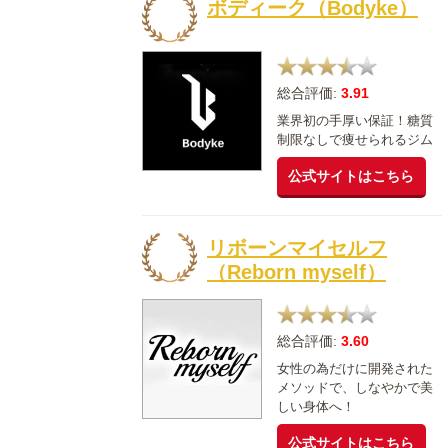
ボディーク（Bodyke）
総合評価:
3.91
業界初の手厚い保証！糖質
制限なしで痩せられるジム
公式サイトはこちら
リボーンマイセルフ
（Reborn myself）
総合評価:
3.60
女性の為だけに開発された
メソッドで、しなやかで美
しい身体へ！
公式サイトはこちら