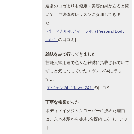
通常のヨガよりも健康・美容効果があると聞
いて、早速体験レッスンに参加してきまし
た…
[
パーソナルボディーラボ（Personal Body
Lab.）
の口コミ]
雑誌をみて行ってきました
芸能人御用達で色々な雑誌に掲載されていて
ずっと気になっていたエヴォン24に行っ
て…
[
エヴォン24（Revon24）
の口コミ]
丁寧な接客だった
ボディメイクジムクローバーに決めた理由
は、六本木駅から徒歩3分圏内にあり、アッ
ト…