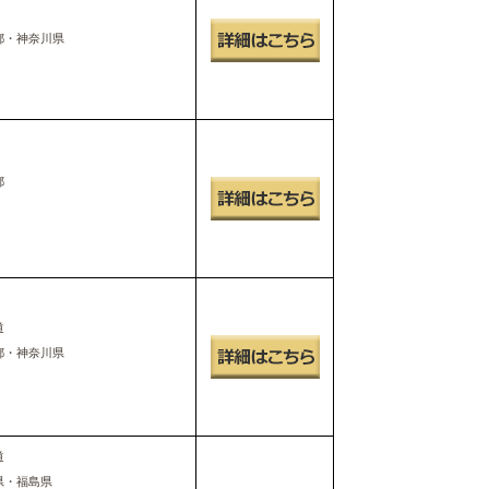
都・神奈川県
都
道
都・神奈川県
道
県・福島県