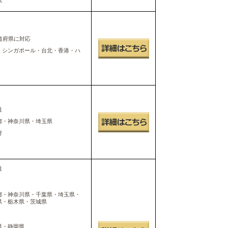
県
都道府県に対応
・シンガポール・台北・香港・ハ
道
都・神奈川県・埼玉県
府
道
都・神奈川県・千葉県・埼玉県・
県・栃木県・茨城県
県・静岡県