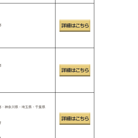
都
都
都・神奈川県・埼玉県・千葉県
府