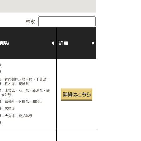
検索:
府県)
詳細
道
県
都・神奈川県・埼玉県・千葉県・
県・栃木県・茨城県
県・山梨県・石川県・新潟県・静
・愛知県
府・京都府・兵庫県・和歌山
県・広島県
県・大分県・鹿児島県
県