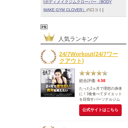
[
ボディメイクジムクローバー（BODY
MAKE GYM CLOVER）
の口コミ]
人気ランキング
24/7Workout(24/7ワー
クアウト)
総合評価:
4.58
たった2ヵ月で理想の身体
に！3食食べてダイエット
を目指すパーソナルジム
公式サイトはこちら