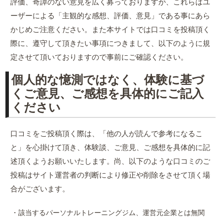
評価、奇譚のない意見を広く募っておりますが、これらはユ
ーザーによる「主観的な感想、評価、意見」である事にあら
かじめご注意ください。また本サイトでは口コミを投稿頂く
際に、遵守して頂きたい事項につきまして、以下のように規
定させて頂いておりますので事前にご確認ください。
個人的な憶測ではなく、体験に基づ
くご意見、ご感想を具体的にご記入
ください
口コミをご投稿頂く際は、「他の人が読んで参考になるこ
と」を心掛けて頂き、体験談、ご意見、ご感想を具体的に記
述頂くようお願いいたします。尚、以下のような口コミのご
投稿はサイト運営者の判断により修正や削除をさせて頂く場
合がございます。
・該当するパーソナルトレーニングジム、運営元企業とは無関