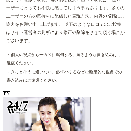
ーザーにとっても不快に感じてしまう事もあります。多くの
ユーザーの方の気持ちに配慮した表現方法、内容の投稿にご
協力をお願い申し上げます。 以下のような口コミのご投稿
はサイト運営者の判断により修正や削除をさせて頂く場合が
ございます。
・個人の視点から一方的に罵倒する、罵るような書き込みはご
遠慮ください。
・きっとそうに違いない、必ず○○するなどの断定的な視点での
書き込みはご遠慮ください。