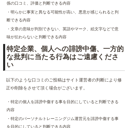
係の口コミ、評価と判断できる内容
・明らかに事実と異なる可能性が高い、悪意が感じられると判
断できる内容
・文章の意味が判別できない、英語やマーク、絵文字などで意
味が伝わらないと判断できる内容
特定企業、個人への誹謗中傷、一方的
な批判に当たる行為はご遠慮くださ
い
以下のような口コミのご投稿はサイト運営者の判断により修
正や削除をさせて頂く場合がございます。
・特定の個人を誹謗中傷する事を目的にしていると判断できる
内容
・特定のパーソナルトレーニングジム運営元を誹謗中傷する事
を目的にしていると判断できる内容