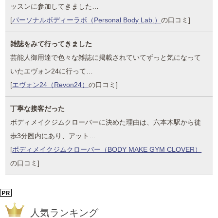
ッスンに参加してきました…
[
パーソナルボディーラボ（Personal Body Lab.）
の口コミ]
雑誌をみて行ってきました
芸能人御用達で色々な雑誌に掲載されていてずっと気になって
いたエヴォン24に行って…
[
エヴォン24（Revon24）
の口コミ]
丁寧な接客だった
ボディメイクジムクローバーに決めた理由は、六本木駅から徒
歩3分圏内にあり、アット…
[
ボディメイクジムクローバー（BODY MAKE GYM CLOVER）
の口コミ]
人気ランキング