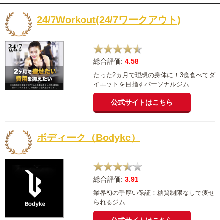
24/7Workout(24/7ワークアウト)
総合評価:
4.58
たった2ヵ月で理想の身体に！3食食べてダ
イエットを目指すパーソナルジム
公式サイトはこちら
ボディーク（Bodyke）
総合評価:
3.91
業界初の手厚い保証！糖質制限なしで痩せ
られるジム