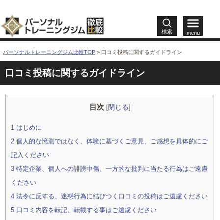
検索
menu
パーソナルトレーニングジム比較TOP
>
口コミ投稿に関するガイドライン
口コミ投稿に関するガイドライン
目次
[
閉じる
]
1
はじめに
2
個人的な憶測ではなく、体験に基づくご意見、ご感想を具体的にご
記入ください
3
特定企業、個人への誹謗中傷、一方的な批判に当たる行為はご遠慮
ください
4
法令に反する、迷惑行為に結びつく口コミの投稿はご遠慮ください
5
口コミ内容を転記、転載する事はご遠慮ください