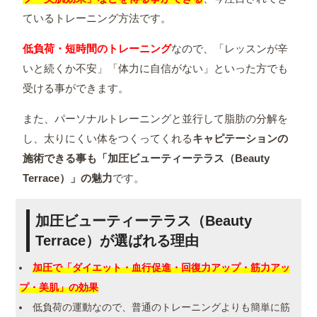
ているトレーニング方法です。
低負荷・短時間のトレーニング
なので、「レッスンが辛
いと続くか不安」「体力に自信がない」といった方でも
受ける事ができます。
また、パーソナルトレーニングと並行して脂肪の分解を
し、太りにくい体をつくってくれる
キャピテーションの
施術できる事も「加圧ビューティーテラス（Beauty
Terrace）」の魅力
です。
加圧ビューティーテラス（Beauty
Terrace）が選ばれる理由
加圧で「ダイエット・血行促進・回復力アップ・筋力アッ
プ・美肌」の効果
低負荷の運動なので、普通のトレーニングよりも簡単に筋