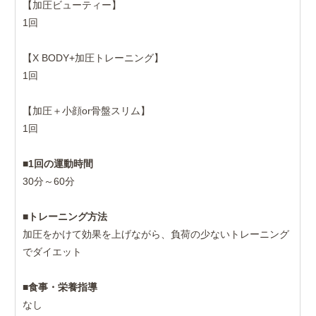
【加圧ビューティー】
1回
【X BODY+加圧トレーニング】
1回
【加圧＋小顔or骨盤スリム】
1回
■
1回の運動時間
30分～60分
■
トレーニング方法
加圧をかけて効果を上げながら、負荷の少ないトレーニング
でダイエット
■
食事・栄養指導
なし