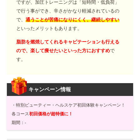
ですが、加圧トレーニングは「短時間・低負荷」
で行う事ができ、辛さがかなり軽減されているの
で、
通うことが苦痛になりにくく、継続しやすい
といったメリットもあります。
脂肪を燃焼してくれるキャピテーションも行える
ので、楽して痩せたいといった方におすすめ
で
す。
キャンペーン情報
・特別ビューティー・ヘルスケア初回体験キャンペーン！
各コース
初回価格が超特価に！
期間：-