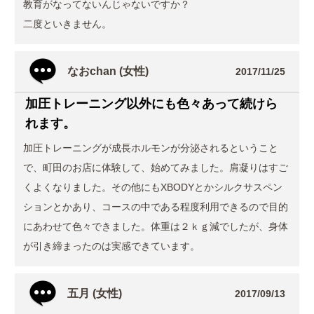
教育がなってないんじゃないですか？
二度といきません。
なおchan (女性)
2017/11/25
加圧トレーニング以外にも色々あって続けら
れます。
加圧トレーニングが成長ホルモンが分泌されるということ
で、町田のお店に体験して、始めてみました。肩凝りはすご
くよくなりました。その他にもXBODYとかシルクサスペン
ションとかあり、コースの中である程度利用できるので目的
にあわせて色々できました。体重は２ｋｇ減でしたが、身体
が引き締まったのは実感できています。
五月 (女性)
2017/09/13