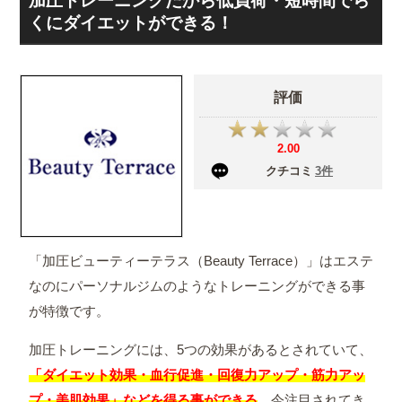
加圧トレーニングだから低負荷・短時間でら
くにダイエットができる！
評価
2.00
クチコミ
3
件
「加圧ビューティーテラス（Beauty Terrace）」はエステ
なのにパーソナルジムのようなトレーニングができる事
が特徴です。
加圧トレーニングには、5つの効果があるとされていて、
「ダイエット効果・血行促進・回復力アップ・筋力アッ
プ・美肌効果」などを得る事ができる
、今注目されてき