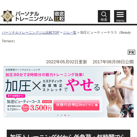
検索
menu
パーソナルトレーニングジム比較TOP
>
ジム一覧
>
加圧ビューティーテラス（Beauty
Terrace）
2022年05月02日更新
2017年08月08日公開