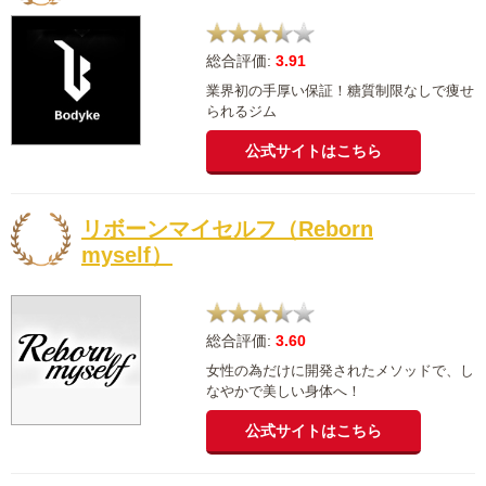
総合評価:
3.91
業界初の手厚い保証！糖質制限なしで痩せ
られるジム
公式サイトはこちら
リボーンマイセルフ（Reborn
myself）
総合評価:
3.60
女性の為だけに開発されたメソッドで、し
なやかで美しい身体へ！
公式サイトはこちら