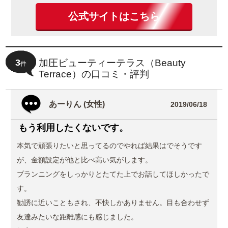
公式サイトはこちら
3
加圧ビューティーテラス（Beauty
件
Terrace）の口コミ・評判
あーりん (女性)
2019/06/18
もう利用したくないです。
本気で頑張りたいと思ってるのでやれば結果はでそうです
が、金額設定が他と比べ高い気がします。
プランニングをしっかりとたてた上でお話してほしかったで
す。
勧誘に近いこともされ、不快しかありません。目も合わせず
友達みたいな距離感にも感じました。