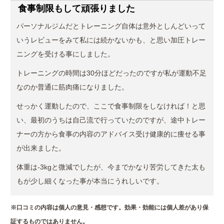
食事制限もして頑張りました
パーソナルジムだとトレーニング自体は意外としんどいって
いうレビューをみて私には続かないかも、と思い加圧トレー
ニングを受ける事にしました。
トレーニングの時間は30分ほどだったのですが私が運動不足
なのか普通に筋肉痛になりました。
せっかく運動したので、ここで食事制限をしなければ！と思
い、最初のうちは自己流で行っていたのですが、途中トレー
ナーの方から食事の内容のアドバイス受け健康的に痩せる事
が出来ました。
体重は-3kgと微減でしたが、今までかなり苦労してきた太も
もが少し細くなった事が本当にうれしいです。
※口コミの内容は個人の意見・感想です。効果・効能には個人差があり保
証するものではありません。