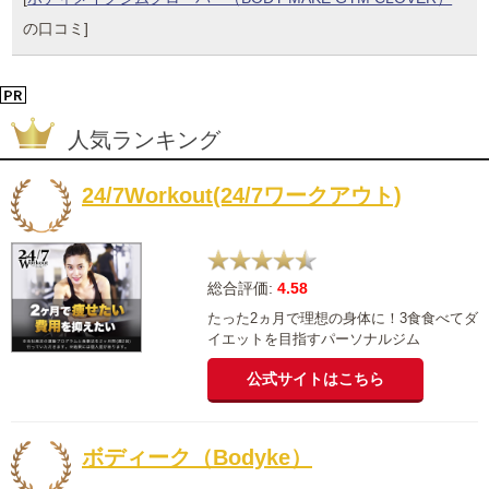
の口コミ]
人気ランキング
24/7Workout(24/7ワークアウト)
総合評価:
4.58
たった2ヵ月で理想の身体に！3食食べてダ
イエットを目指すパーソナルジム
公式サイトはこちら
ボディーク（Bodyke）