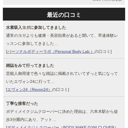
最近の口コミ
水素吸入ヨガに参加してきました
通常のヨガよりも健康・美容効果があると聞いて、早速体験レ
ッスンに参加してきました…
[
パーソナルボディーラボ（Personal Body Lab.）
の口コミ]
雑誌をみて行ってきました
芸能人御用達で色々な雑誌に掲載されていてずっと気になって
いたエヴォン24に行って…
[
エヴォン24（Revon24）
の口コミ]
丁寧な接客だった
ボディメイクジムクローバーに決めた理由は、六本木駅から徒
歩3分圏内にあり、アット…
[
ボディメイクジムクローバー（BODY MAKE GYM CLOVER）