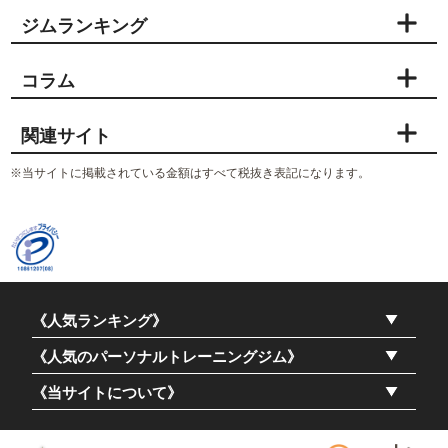
ジムランキング
コラム
関連サイト
※当サイトに掲載されている金額はすべて税抜き表記になります。
《人気ランキング》
《人気のパーソナルトレーニングジム》
《当サイトについて》