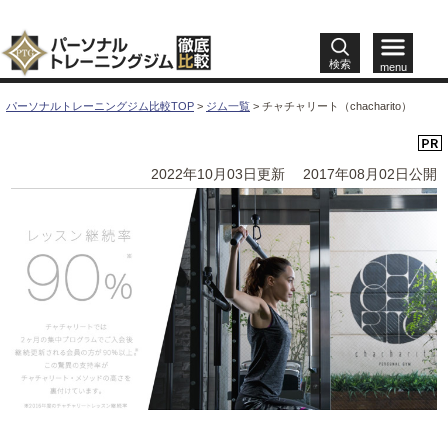
検索
menu
パーソナルトレーニングジム比較TOP
>
ジム一覧
>
チャチャリート（chacharito）
2022年10月03日更新
2017年08月02日公開