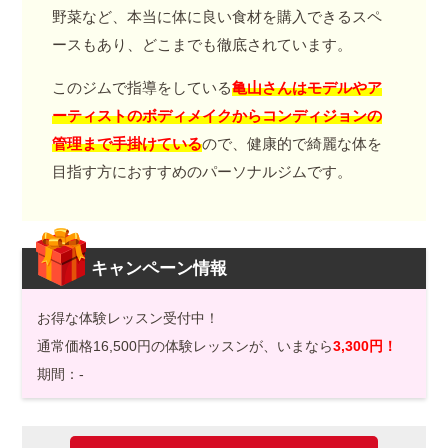
野菜など、本当に体に良い食材を購入できるスペ
ースもあり、どこまでも徹底されています。
このジムで指導をしている
亀山さんはモデルやア
ーティストのボディメイクからコンディジョンの
管理まで手掛けている
ので、健康的で綺麗な体を
目指す方におすすめのパーソナルジムです。
キャンペーン情報
お得な体験レッスン受付中！
通常価格16,500円の体験レッスンが、いまなら
3,300円！
期間：-