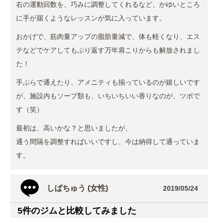
右の運動回数を、巧みに調整してくれるなど、かゆいところ
に手が届くようなレッスンが気に入っています。
おかげで、筋肉量アップの脂肪量減で、体も軽くなり、エス
テなどでケアしてもぶり返す万年肩こりからも解放されまし
た！
手ぶらで通えたり、アメニティも揃っているのが嬉しいです
が、施設内もソープ類も、いちいちいい香りなのが、ツボで
す（笑）
最初は、高いかな？と思いましたが、
通う間隔を調整すればいいですし、今は納得して通っていま
す。
しばちゅう (女性)
2019/05/24
5件のジムと比較してみました