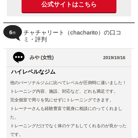
公式サイトはこちら
6
チャチャリート（chacharito）の口コ
件
ミ・評判
みや (女性)
2019/10/16
ハイレベルなジム
他のパーソナルジムに比べてレベルが圧倒時に違いました！
トレーニング内容、施設、対応など、どれも満足です。
完全個室で周りを気にせずにトレーニングできます。
トレーナーさんも経験豊富で親身に相談にのってくれまし
た。
トレーニングだけでなく体のケアもしてくれるのが良かった
です。