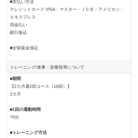
■支払い方法
クレジットカード:VISA・マスター・ＪＣＢ・アメリカン・
エキスプレス
現金払い
銀行振込
■全額返金保証
-
トレーニング/食事・栄養指導について
■
期間
【2カ月週2回コース（16回）】
2カ月
■
1回の運動時間
70分
■
トレーニング方法