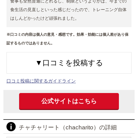
食事も全然普通にとれるし、制限というよりかは、今までの
食生活の見直しといった感じだったので、トレーニング自体
はしんどかったけど頑張れました。
※口コミの内容は個人の意見・感想です。効果・効能には個人差があり保
証するものではありません。
▼口コミを投稿する
口コミ投稿に関するガイドライン
公式サイトはこちら
チャチャリート（chacharito）の詳細