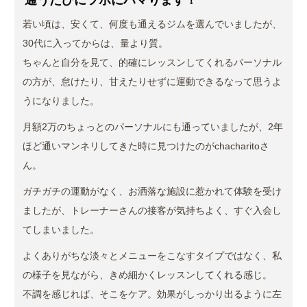
通うたびにツボにハマります！
若い頃は、安くて、何度も通えるジムを選んでいましたが、
30代に入ってからは、量より質。
ちゃんと自分を見て、的確にレッスンしてくれるパーソナル
の方が、怠けたり、甘えたりせずに運動できるなって思うよ
うになりました。
月額2万のちょっとのパーソナルにも通っていましたが、2年
ほど通いマンネリしてきた時に見つけたのがchacharitoさ
ん。
ガチガチの運動がなく、お洒落な施設に惹かれて体験を受け
ましたが、トレーナーさんの接客が気持ちよく、すぐ入会し
てしまいました。
よくありがちな淡々とメニューをこなすタイプではなく、私
の様子を見ながら、きめ細かくレッスンしてくれる感じ。
不調を感じれば、そこをケア。効果がしっかり出るように左