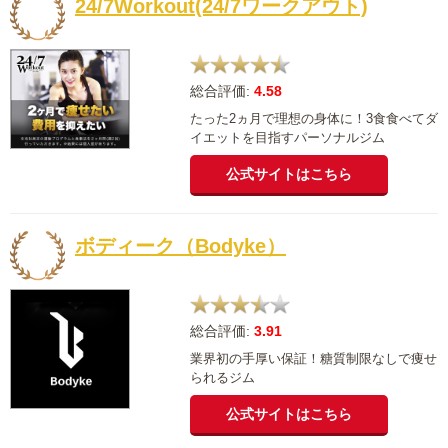
24/7Workout(24/7ワークアウト)
総合評価:
4.58
たった2ヵ月で理想の身体に！3食食べてダ
イエットを目指すパーソナルジム
公式サイトはこちら
ボディーク（Bodyke）
総合評価:
3.91
業界初の手厚い保証！糖質制限なしで痩せ
られるジム
公式サイトはこちら