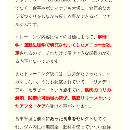
でなく、食事やボディケアも大切にし健康的なカ
ラダつくりをしながら痩せる事ができるパーソナ
ルジムです。
トレーニング内容は個々の目標によって、
解剖
学・運動生理学で研究されつくしたメニューが設
定
されるので、それだけで痩せそうな説得力があ
る内容となっています。
またトレーニング後には、疲労がたまったり、ケ
ガをしないようにも配慮されていて、「リメディ
アル・セラピー」という施術では、
筋肉のコリの
解消、関節の可動域の確保、筋膜リリースといっ
たアフターケア
を受ける事ができます。
食事管理も
個々にあった食事をセレクト
してく
れ、ジム内には無農薬・肥料を使っていない新鮮