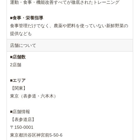
運動・食事・機能改善すべてが徹底されたトレーニング
■
食事・栄養指導
食事管理だけでなく、農薬や肥料を使っていない新鮮野菜の
提供なども
店舗について
■
店舗数
2店舗
■
エリア
【関東】
東京（表参道・六本木）
■店舗情報
【表参道店】
〒150-0001
東京都渋谷区神宮前5-50-6