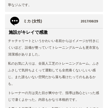
寧なジムです。
ミカ (女性)
2017/08/29
施設がキレイで感激
チャチャリートというかわいい名前からはイメージが付きに
くいほど、設備が整っていてトレーニングルームも更衣室も
清潔感がありました。
私のお気に入りは、全面人工芝のトレーニングルーム。ふさ
ふさして気持ちよくって運動しても全然痛くないしいい感
じ。また誰もいない空間だから落ち着けたってのもあるか
も。
トレーナーの方は見た目が爽やかで、指導は熱心といった感
じで凄くよかった。内容もかなり本格的です。