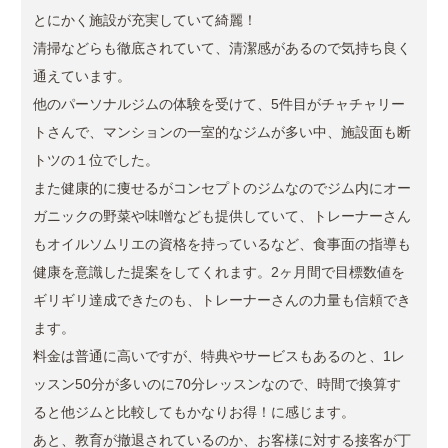
とにかく施設が充実していて綺麗！
清掃などらも徹底されていて、清潔感があるので気持ち良く
通えています。
他のパーソナルジムの体験を受けて、5件目がチャチャリー
トさんで、マンションの一室的なジムが多い中、施設面も断
トツの１位でした。
また健康的に痩せるがコンセプトのジムなのでジム内にオー
ガニックの野菜や味噌なども提供していて、トレーナーさん
もオイルソムリエの資格を持っているなど、食事面の指導も
健康を意識した提案をしてくれます。2ヶ月間で目標数値を
ギリギリ達成できたのも、トレーナーさんの力量も信頼でき
ます。
料金は普通に高いですが、特典やサービスもあるのと、1レ
ッスン50分が多いのに70分レッスンなので、時間で換算す
ると他ジムと比較してもかなりお得！に感じます。
あと、教育が撤退されているのか、お客様に対する接客が丁