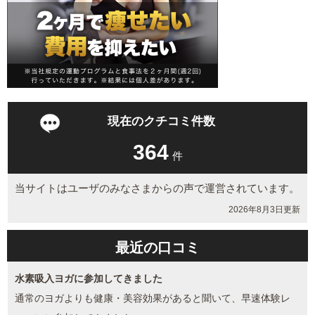
現在のクチコミ件数
364
件
当サイトはユーザのみなさまからの声で運営されています。
2026年8月3日更新
最近の口コミ
水素吸入ヨガに参加してきました
通常のヨガよりも健康・美容効果があると聞いて、早速体験レ