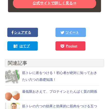
公式サイトで詳しく見る⇒
シェアする
ツイート
はてブ
Pocket
関連記事
筋トレに差をつける！初心者が絶対に知っておき
たい六つの基礎知識！
最低限おさえて、プロテインとたんぱく質の関係
筋トレの六つの効果と効果的に筋肉をつける五つ