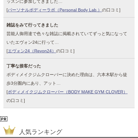
ッスンに参加してきました…
[
パーソナルボディーラボ（Personal Body Lab.）
の口コミ]
雑誌をみて行ってきました
芸能人御用達で色々な雑誌に掲載されていてずっと気になって
いたエヴォン24に行って…
[
エヴォン24（Revon24）
の口コミ]
丁寧な接客だった
ボディメイクジムクローバーに決めた理由は、六本木駅から徒
歩3分圏内にあり、アット…
[
ボディメイクジムクローバー（BODY MAKE GYM CLOVER）
の口コミ]
人気ランキング