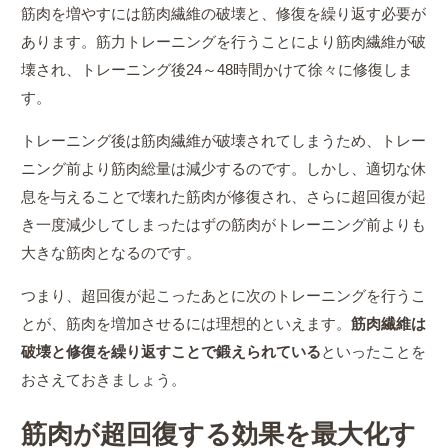
筋肉を増やすには筋肉繊維の破壊と、修復を繰り返す必要が
あります。筋力トレーニングを行うことにより筋肉繊維が破
壊され、トレーニング後24～48時間かけて徐々に修復しま
す。
トレーニング後は筋肉繊維が破壊されてしまうため、トレー
ニング前より筋肉総量は減少するのです。しかし、適切な休
息を与えることで壊れた筋肉が修復され、さらに超回復が起
き一度減少してしまったはずの筋肉がトレーニング前よりも
大きな筋肉となるのです。
つまり、超回復が起こったあとに次のトレーニングを行うこ
とが、筋肉を増加させるには理想的といえます。
筋肉繊維は
破壊と修復を繰り返すことで鍛えられている
といったことを
おさえておきましょう。
筋肉が超回復する効果を最大化す