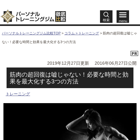
検索
menu
パーソナルトレーニングジム比較TOP
>
コラム >
トレーニング
>
筋肉の超回復は嘘じゃ
ない！必要な時間と効果を最大化する3つの方法
2019年12月27日更新
2016年06月27日公開
筋肉の超回復は嘘じゃない！必要な時間と効
果を最大化する3つの方法
トレーニング