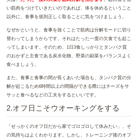
い筋肉をつけていきたいのであれば、体を休めるということ
以外に、食事を規則正しく取ることに気をつけましょう。
なぜかというと、食事を抜くことで筋肉は分解モードに切り
替わってしまうからです。それはたった一度の欠食でも起こ
ってしまいます。そのため、1日3食しっかりとタンパク質
のおかずと主食である炭水化物、野菜の副菜をバランスよく
食べましょう。
また、食事と食事の間が長くあいた場合も、タンパク質の分
解が起こるため6時間以上の間隔ができる際にはチーズをサ
サッと食べるなどの工夫をするといいです。
2.オフ日こそウオーキングをする
「せっかくのオフ日だから家でゴロゴロして休みたい」、そ
の気持ちはよくわかります。しかし、トレーニング後のオフ