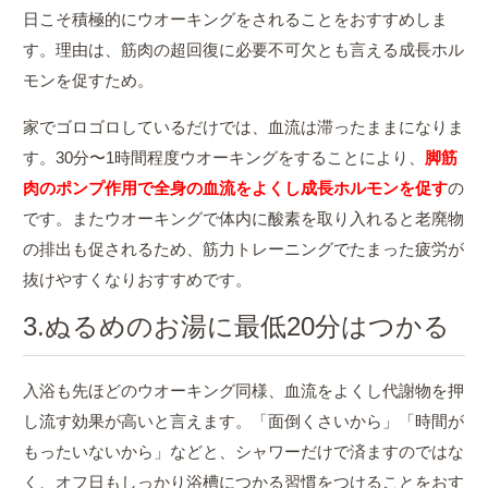
日こそ積極的にウオーキングをされることをおすすめしま
す。理由は、筋肉の超回復に必要不可欠とも言える成長ホル
モンを促すため。
家でゴロゴロしているだけでは、血流は滞ったままになりま
す。30分〜1時間程度ウオーキングをすることにより、
脚筋
肉のポンプ作用で全身の血流をよくし成長ホルモンを促す
の
です。またウオーキングで体内に酸素を取り入れると老廃物
の排出も促されるため、筋力トレーニングでたまった疲労が
抜けやすくなりおすすめです。
3.ぬるめのお湯に最低20分はつかる
入浴も先ほどのウオーキング同様、血流をよくし代謝物を押
し流す効果が高いと言えます。「面倒くさいから」「時間が
もったいないから」などと、シャワーだけで済ますのではな
く、オフ日もしっかり浴槽につかる習慣をつけることをおす