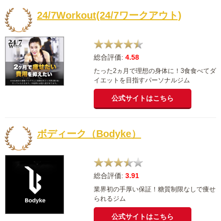
24/7Workout(24/7ワークアウト)
総合評価:
4.58
たった2ヵ月で理想の身体に！3食食べてダ
イエットを目指すパーソナルジム
公式サイトはこちら
ボディーク（Bodyke）
総合評価:
3.91
業界初の手厚い保証！糖質制限なしで痩せ
られるジム
公式サイトはこちら