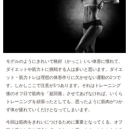
モデルのようにきれいで格好（かっこ）いい体形に憧れて、
ダイエットや筋力トに挑戦する人は多いと思います。ダイエ
ット・筋力トレは理想の体形作りに欠かせない運動の1つで
す。しかしここで注意が1つあります。それはトレーニング
後のオフ日で筋肉を「超回復」させてあげなければ、いくら
トレーニングを頑張ったとしても、思ったように筋肉がつか
ず体が疲れていくだけとなってしまいます。
今回は筋肉をきれいにつけるために重要となってくる、オフ