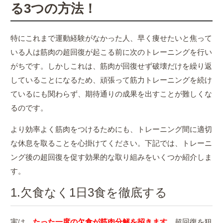
る3つの方法！
特にこれまで運動経験がなかった人、早く痩せたいと焦って
いる人は筋肉の超回復が起こる前に次のトレーニングを行い
がちです。しかしこれは、筋肉が回復せず破壊だけを繰り返
していることになるため、頑張って筋力トレーニングを続け
ているにも関わらず、期待通りの成果を出すことが難しくな
るのです。
より効率よく筋肉をつけるためにも、トレーニング間に適切
な休息を取ることを心掛けてください。下記では、トレーニ
ング後の超回復を促す効果的な取り組みをいくつか紹介しま
す。
1.欠食なく1日3食を徹底する
実は、
たった一度の欠食が筋肉分解を招きます
。超回復を狙