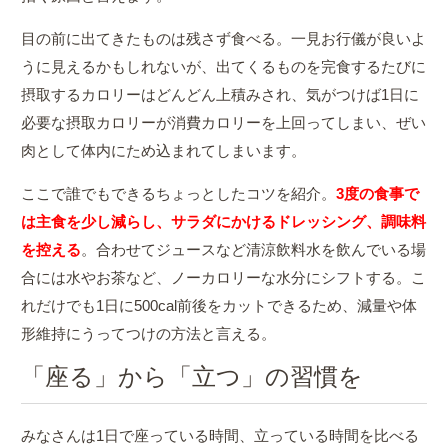
目の前に出てきたものは残さず食べる。一見お行儀が良いよ
うに見えるかもしれないが、出てくるものを完食するたびに
摂取するカロリーはどんどん上積みされ、気がつけば1日に
必要な摂取カロリーが消費カロリーを上回ってしまい、ぜい
肉として体内にため込まれてしまいます。
ここで誰でもできるちょっとしたコツを紹介。
3度の食事で
は主食を少し減らし、サラダにかけるドレッシング、調味料
を控える
。合わせてジュースなど清涼飲料水を飲んでいる場
合には水やお茶など、ノーカロリーな水分にシフトする。こ
れだけでも1日に500cal前後をカットできるため、減量や体
形維持にうってつけの方法と言える。
「座る」から「立つ」の習慣を
みなさんは1日で座っている時間、立っている時間を比べる