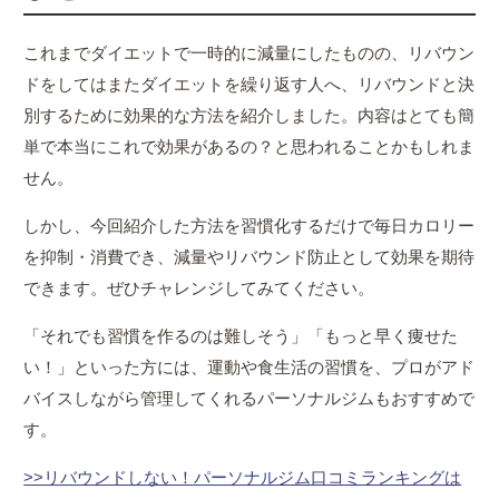
これまでダイエットで一時的に減量にしたものの、リバウン
ドをしてはまたダイエットを繰り返す人へ、リバウンドと決
別するために効果的な方法を紹介しました。内容はとても簡
単で本当にこれで効果があるの？と思われることかもしれま
せん。
しかし、今回紹介した方法を習慣化するだけで毎日カロリー
を抑制・消費でき、減量やリバウンド防止として効果を期待
できます。ぜひチャレンジしてみてください。
「それでも習慣を作るのは難しそう」「もっと早く痩せた
い！」といった方には、運動や食生活の習慣を、プロがアド
バイスしながら管理してくれるパーソナルジムもおすすめで
す。
>>リバウンドしない！パーソナルジム口コミランキングは