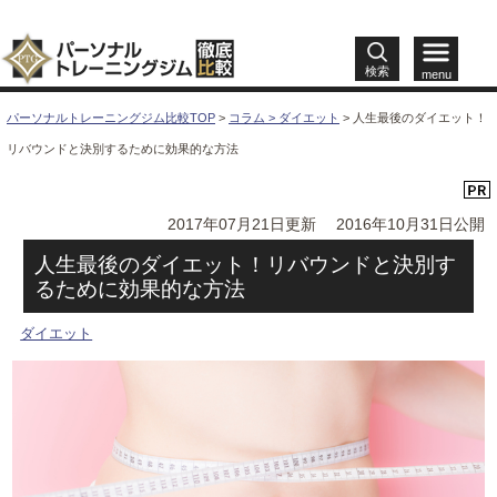
検索
menu
パーソナルトレーニングジム比較TOP
>
コラム >
ダイエット
>
人生最後のダイエット！
リバウンドと決別するために効果的な方法
2017年07月21日更新
2016年10月31日公開
人生最後のダイエット！リバウンドと決別す
るために効果的な方法
ダイエット