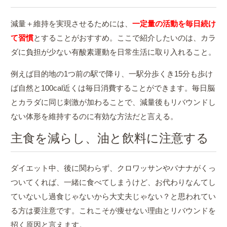
減量＋維持を実現させるためには、
一定量の活動を毎日続け
て習慣
とすることがおすすめ。ここで紹介したいのは、カラ
ダに負担が少ない有酸素運動を日常生活に取り入れること。
例えば目的地の1つ前の駅で降り、一駅分歩くき15分も歩け
ば自然と100cal近くは毎日消費することができます。毎日脳
とカラダに同じ刺激が加わることで、減量後もリバウンドし
ない体形を維持するのに有効な方法だと言える。
主食を減らし、油と飲料に注意する
ダイエット中、後に関わらず、クロワッサンやバナナがくっ
ついてくれば、一緒に食べてしまうけど、お代わりなんてし
ていないし過食じゃないから大丈夫じゃない？と思われてい
る方は要注意です。これこそが痩せない理由とリバウンドを
招く原因と言えます。