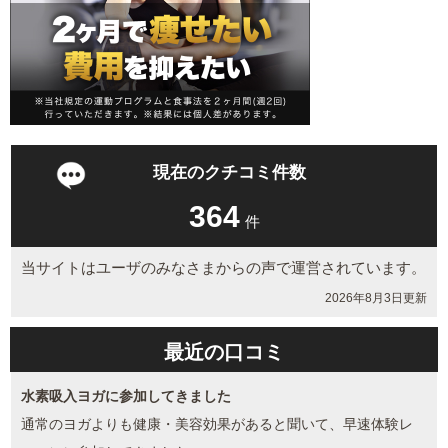
現在のクチコミ件数
364
件
当サイトはユーザのみなさまからの声で運営されています。
2026年8月3日更新
最近の口コミ
水素吸入ヨガに参加してきました
通常のヨガよりも健康・美容効果があると聞いて、早速体験レ