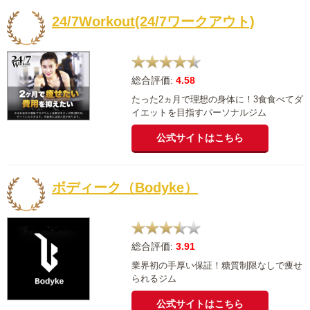
24/7Workout(24/7ワークアウト)
総合評価:
4.58
たった2ヵ月で理想の身体に！3食食べてダ
イエットを目指すパーソナルジム
公式サイトはこちら
ボディーク（Bodyke）
総合評価:
3.91
業界初の手厚い保証！糖質制限なしで痩せ
られるジム
公式サイトはこちら