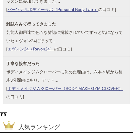
ッスンに参加してきました…
[
パーソナルボディーラボ（Personal Body Lab.）
の口コミ]
雑誌をみて行ってきました
芸能人御用達で色々な雑誌に掲載されていてずっと気になって
いたエヴォン24に行って…
[
エヴォン24（Revon24）
の口コミ]
丁寧な接客だった
ボディメイクジムクローバーに決めた理由は、六本木駅から徒
歩3分圏内にあり、アット…
[
ボディメイクジムクローバー（BODY MAKE GYM CLOVER）
の口コミ]
人気ランキング