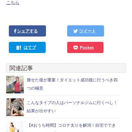
こちら
シェアする
ツイート
はてブ
Pocket
関連記事
痩せた後が重要！ダイエット成功後に行うべき四
つの極意
こんなタイプの人はパーソナルジムに行くべし！
結果が出やすい
【#おうち時間】コロナ太りを解消！自宅ででき