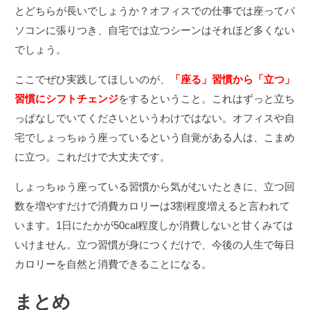
とどちらが長いでしょうか？オフィスでの仕事では座ってパ
ソコンに張りつき、自宅では立つシーンはそれほど多くない
でしょう。
ここでぜひ実践してほしいのが、
「座る」習慣から「立つ」
習慣にシフトチェンジ
をするということ。これはずっと立ち
っぱなしでいてくださいというわけではない。オフィスや自
宅でしょっちゅう座っているという自覚がある人は、こまめ
に立つ。これだけで大丈夫です。
しょっちゅう座っている習慣から気がむいたときに、立つ回
数を増やすだけで消費カロリーは3割程度増えると言われて
います。1日にたかが50cal程度しか消費しないと甘くみては
いけません。立つ習慣が身につくだけで、今後の人生で毎日
カロリーを自然と消費できることになる。
まとめ