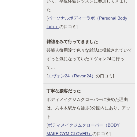
いて、早速体験レッスンに参加してきまし
た…
[
パーソナルボディーラボ（Personal Body
Lab.）
の口コミ]
雑誌をみて行ってきました
芸能人御用達で色々な雑誌に掲載されていて
ずっと気になっていたエヴォン24に行っ
て…
[
エヴォン24（Revon24）
の口コミ]
丁寧な接客だった
ボディメイクジムクローバーに決めた理由
は、六本木駅から徒歩3分圏内にあり、アッ
ト…
[
ボディメイクジムクローバー（BODY
MAKE GYM CLOVER）
の口コミ]