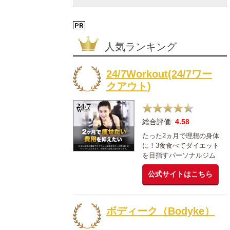
人気ランキング
24/7Workout(24/7ワー
クアウト)
総合評価:
4.58
たった2ヵ月で理想の身体
に！3食食べてダイエット
を目指すパーソナルジム
公式サイトはこちら
ボディーク（Bodyke）