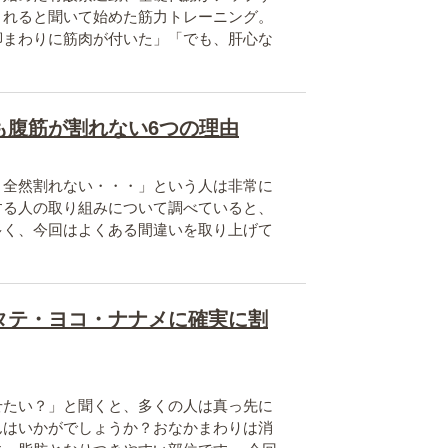
くれると聞いて始めた筋力トレーニング。
脚まわりに筋肉が付いた」「でも、肝心な
も腹筋が割れない6つの理由
、全然割れない・・・」という人は非常に
する人の取り組みについて調べていると、
多く、今回はよくある間違いを取り上げて
タテ・ヨコ・ナナメに確実に割
せたい？」と聞くと、多くの人は真っ先に
んはいかがでしょうか？おなかまわりは消