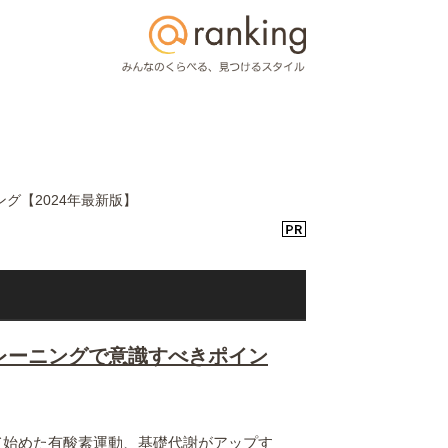
グ【2024年最新版】
レーニングで意識すべきポイン
て始めた有酸素運動、基礎代謝がアップす