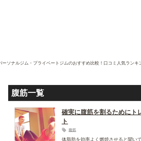
– パーソナルジム・プライベートジムのおすすめ比較！口コミ人気ランキン
腹筋一覧
確実に腹筋を割るためにト
ト
腹筋
体脂肪を効率よく燃焼させると聞い