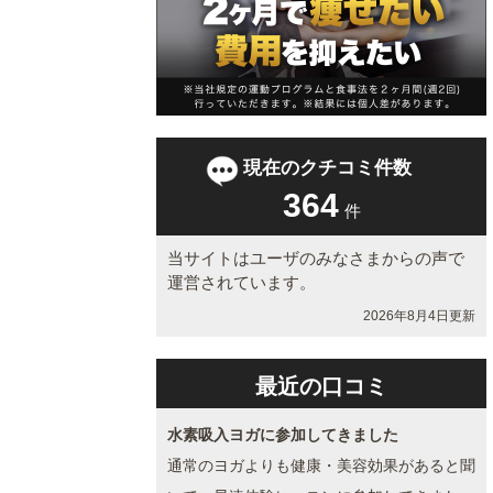
現在のクチコミ件数
364
件
当サイトはユーザのみなさまからの声で
運営されています。
2026年8月4日更新
最近の口コミ
水素吸入ヨガに参加してきました
通常のヨガよりも健康・美容効果があると聞