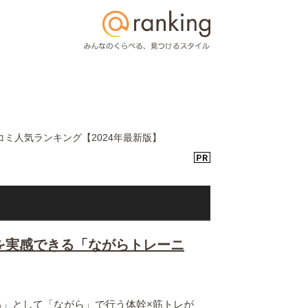
ミ人気ランキング【2024年最新版】
を実感できる「ながらトレーニ
る」として「ながら」で行う体幹×筋トレが