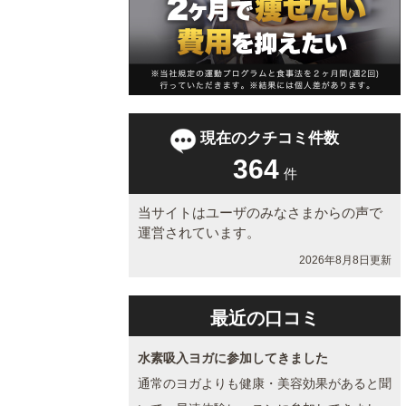
現在のクチコミ件数
364
件
当サイトはユーザのみなさまからの声で
運営されています。
2026年8月8日更新
最近の口コミ
水素吸入ヨガに参加してきました
通常のヨガよりも健康・美容効果があると聞