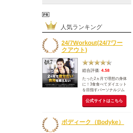
人気ランキング
24/7Workout(24/7ワー
クアウト)
総合評価:
4.58
たった2ヵ月で理想の身体
に！3食食べてダイエット
を目指すパーソナルジム
公式サイトはこちら
ボディーク（Bodyke）