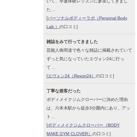
いて、早速体験レッスンに参加してきまし
た…
[
パーソナルボディーラボ（Personal Body
Lab.）
の口コミ]
雑誌をみて行ってきました
芸能人御用達で色々な雑誌に掲載されていて
ずっと気になっていたエヴォン24に行っ
て…
[
エヴォン24（Revon24）
の口コミ]
丁寧な接客だった
ボディメイクジムクローバーに決めた理由
は、六本木駅から徒歩3分圏内にあり、アッ
ト…
[
ボディメイクジムクローバー（BODY
MAKE GYM CLOVER）
の口コミ]