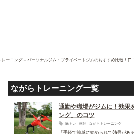
トレーニング – パーソナルジム・プライベートジムのおすすめ比較！口コ
ながらトレーニング一覧
通勤や職場がジムに！効果
ング」のコツ
筋トレ
体幹
ながらトレーニング
「手軽で簡単に始められて効果があ