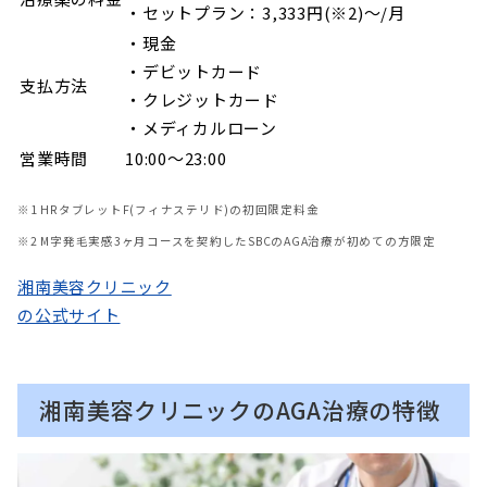
・セットプラン：3,333円(※2)～/月
・現金
・デビットカード
支払方法
・クレジットカード
・メディカルローン
営業時間
10:00～23:00
※1 HRタブレットF(フィナステリド)の初回限定料金
※2 M字発毛実感3ヶ月コースを契約したSBCのAGA治療が初めての方限定
湘南美容クリニック
の公式サイト
湘南美容クリニックのAGA治療の特徴