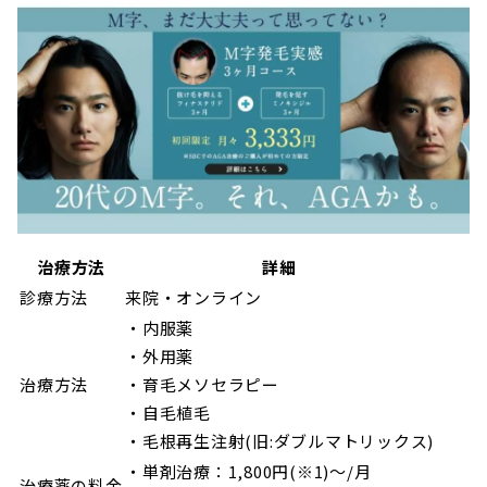
治療方法
詳細
診療方法
来院・オンライン
・内服薬
・外用薬
治療方法
・育毛メソセラピー
・自毛植毛
・毛根再生注射(旧:ダブルマトリックス)
・単剤治療：1,800円(※1)～/月
治療薬の料金