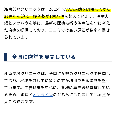
湘南美容クリニックは、2025年で
AGA治療を開始してから
21周年を迎え、症例数が100万件
を超えています。治療実
績とノウハウを基に、最新の医療技術や治療法を常に考え
た治療を提供しており、口コミでは高い評価が数多く寄せ
られています。
全国に店舗を展開している
湘南美容クリニックは、全国に多数のクリニックを展開し
ており、地域を問わずに多くの方が利用できる体制を整え
ています。主要都市を中心に、
各地に専門医が常駐
してい
るため、来院と
オンライン
のどちらにも対応している点が
大きな魅力です。