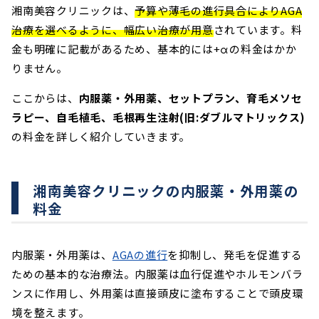
湘南美容クリニックは、
予算や薄毛の進行具合によりAGA
治療を選べるように、幅広い治療が用意
されています。料
金も明確に記載があるため、基本的には+αの料金はかか
りません。
ここからは、
内服薬・外用薬、セットプラン、育毛メソセ
ラピー、自毛植毛、毛根再生注射(旧:ダブルマトリックス)
の料金を詳しく紹介していきます。
湘南美容クリニックの内服薬・外用薬の
料金
内服薬・外用薬は、
AGAの進行
を抑制し、発毛を促進する
ための基本的な治療法。内服薬は血行促進やホルモンバラ
ンスに作用し、外用薬は直接頭皮に塗布することで頭皮環
境を整えます。