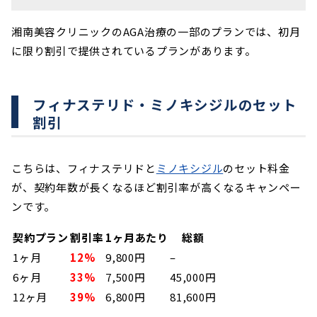
湘南美容クリニックのAGA治療の一部のプランでは、初月
に限り割引で提供されているプランがあります。
フィナステリド・ミノキシジルのセット
割引
こちらは、フィナステリドと
ミノキシジル
のセット料金
が、契約年数が長くなるほど割引率が高くなるキャンペー
ンです。
契約プラン
割引率
1ヶ月あたり
総額
1ヶ月
12%
9,800円
–
6ヶ月
33%
7,500円
45,000円
12ヶ月
39%
6,800円
81,600円