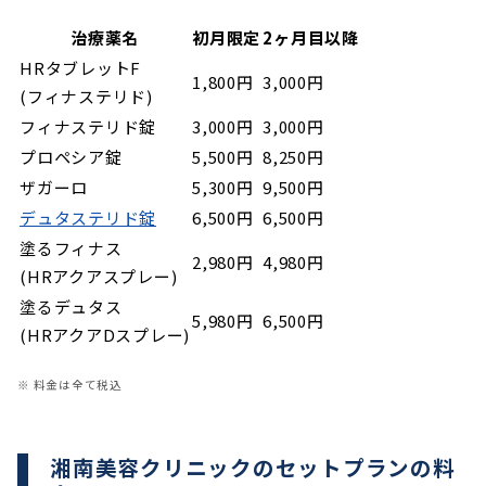
治療薬名
初月限定
2ヶ月目以降
HRタブレットF
1,800円
3,000円
(フィナステリド)
フィナステリド錠
3,000円
3,000円
プロペシア錠
5,500円
8,250円
ザガーロ
5,300円
9,500円
デュタステリド錠
6,500円
6,500円
塗るフィナス
2,980円
4,980円
(HRアクアスプレー)
塗るデュタス
5,980円
6,500円
(HRアクアDスプレー)
※ 料金は全て税込
湘南美容クリニックのセットプランの料