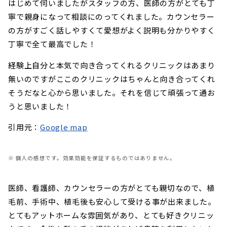
はじめて伺いましたがスタッフの方、医師の方がとても丁
寧で親身になって相談にのってくれました。カウンセラー
の方がすごく話しやすくて愛想がよく説明も分かりやすく
丁寧で全て最高でした！
経験上自分と本気で向き合ってくれるクリニックはあまり
無いのですがここのクリニックはちゃんと向き合ってくれ
そうだなと心から思いました。それを信じて頑張って通お
うと思いました！
引用元：
Google map
※ 個人の感想です。効果効能を保証するものではありません。
医師、看護師、カウンセラーの方がとても親切なので、植
毛前、手術中、植毛後も安心して受ける事が出来ました。
とてもアットホームな雰囲気があり、とても好きクリニッ