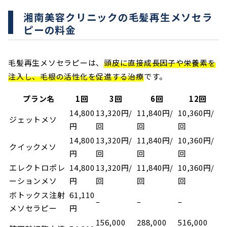
湘南美容クリニックの毛髪再生メソセラ
ピーの料金
毛髪再生メソセラピーは、
頭皮に直接成長因子や栄養素を
注入し、毛根の活性化を促進する治療
です。
プラン名
1回
3回
6回
12回
14,800
13,320円/
11,840円/
10,360円/
ジェットメソ
円
回
回
回
14,800
13,320円/
11,840円/
10,360円/
クイックメソ
円
回
回
回
エレクトロポレ
14,800
13,320円/
11,840円/
10,360円/
ーションメソ
円
回
回
回
ボトックス注射
61,110
–
–
–
メソセラピー
円
156,000
288,000
516,000