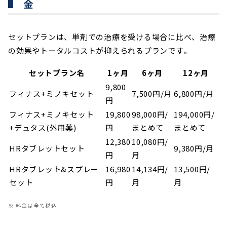
金
セットプランは、単剤での治療を受ける場合に比べ、治療
の効果やトータルコストが抑えられるプランです。
セットプラン名
1ヶ月
6ヶ月
12ヶ月
9,800
フィナス+ミノキセット
7,500円/月
6,800円/月
円
フィナス+ミノキセット
19,800
98,000円/
194,000円/
+デュタス(外用薬)
円
まとめて
まとめて
12,380
10,080円/
HRタブレットセット
9,380円/月
円
月
HRタブレット&スプレー
16,980
14,134円/
13,500円/
セット
円
月
月
※ 料金は全て税込