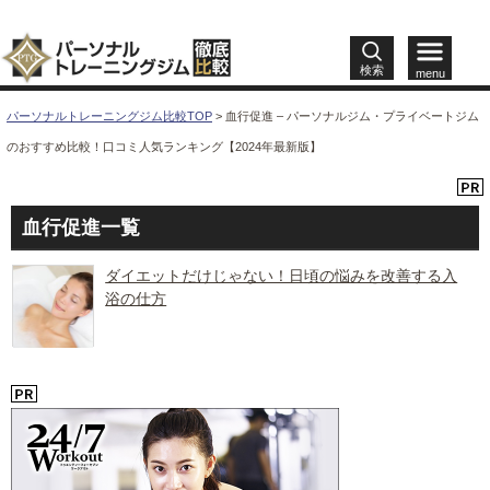
検索
menu
パーソナルトレーニングジム比較TOP
>
血行促進 – パーソナルジム・プライベートジム
のおすすめ比較！口コミ人気ランキング【2024年最新版】
血行促進一覧
ダイエットだけじゃない！日頃の悩みを改善する入
浴の仕方