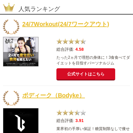
人気ランキング
24/7Workout(24/7ワークアウト)
総合評価:
4.58
たった2ヵ月で理想の身体に！3食食べてダ
イエットを目指すパーソナルジム
公式サイトはこちら
ボディーク（Bodyke）
総合評価:
3.91
業界初の手厚い保証！糖質制限なしで痩せ