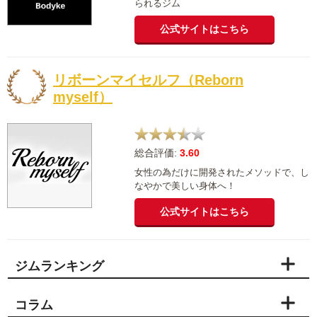
られるジム
公式サイトはこちら
リボーンマイセルフ（Reborn
myself）
総合評価:
3.60
女性の為だけに開発されたメソッドで、し
なやかで美しい身体へ！
公式サイトはこちら
ジムランキング
コラム