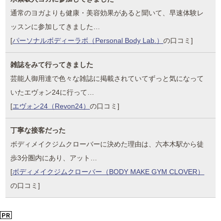
通常のヨガよりも健康・美容効果があると聞いて、早速体験レ
ッスンに参加してきました…
[
パーソナルボディーラボ（Personal Body Lab.）
の口コミ]
雑誌をみて行ってきました
芸能人御用達で色々な雑誌に掲載されていてずっと気になって
いたエヴォン24に行って…
[
エヴォン24（Revon24）
の口コミ]
丁寧な接客だった
ボディメイクジムクローバーに決めた理由は、六本木駅から徒
歩3分圏内にあり、アット…
[
ボディメイクジムクローバー（BODY MAKE GYM CLOVER）
の口コミ]