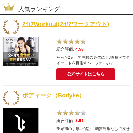
人気ランキング
24/7Workout(24/7ワークアウト)
総合評価:
4.58
たった2ヵ月で理想の身体に！3食食べてダ
イエットを目指すパーソナルジム
公式サイトはこちら
ボディーク（Bodyke）
総合評価:
3.91
業界初の手厚い保証！糖質制限なしで痩せ