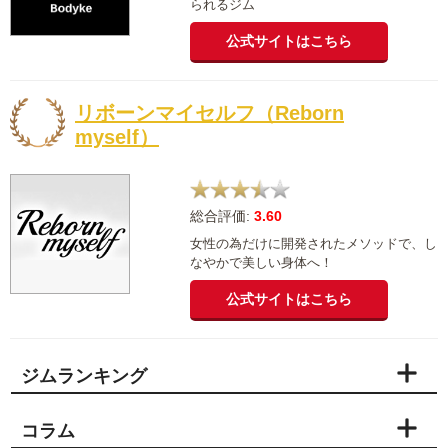
られるジム
公式サイトはこちら
リボーンマイセルフ（Reborn
myself）
総合評価:
3.60
女性の為だけに開発されたメソッドで、し
なやかで美しい身体へ！
公式サイトはこちら
ジムランキング
コラム