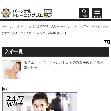
検索
menu
パーソナルトレーニングジム比較TOP
>
入浴 – パーソナルジム・プライベートジムのお
すすめ比較！口コミ人気ランキング【2024年最新版】
入浴一覧
ダイエットだけじゃない！日頃の悩みを改善する入
浴の仕方