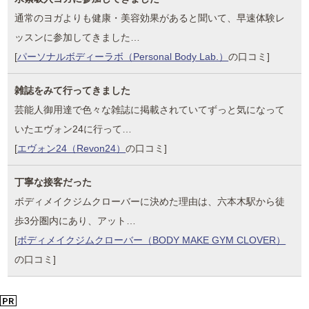
通常のヨガよりも健康・美容効果があると聞いて、早速体験レ
ッスンに参加してきました…
[
パーソナルボディーラボ（Personal Body Lab.）
の口コミ]
雑誌をみて行ってきました
芸能人御用達で色々な雑誌に掲載されていてずっと気になって
いたエヴォン24に行って…
[
エヴォン24（Revon24）
の口コミ]
丁寧な接客だった
ボディメイクジムクローバーに決めた理由は、六本木駅から徒
歩3分圏内にあり、アット…
[
ボディメイクジムクローバー（BODY MAKE GYM CLOVER）
の口コミ]