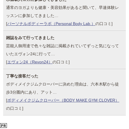
通常のヨガよりも健康・美容効果があると聞いて、早速体験レ
ッスンに参加してきました…
[
パーソナルボディーラボ（Personal Body Lab.）
の口コミ]
雑誌をみて行ってきました
芸能人御用達で色々な雑誌に掲載されていてずっと気になって
いたエヴォン24に行って…
[
エヴォン24（Revon24）
の口コミ]
丁寧な接客だった
ボディメイクジムクローバーに決めた理由は、六本木駅から徒
歩3分圏内にあり、アット…
[
ボディメイクジムクローバー（BODY MAKE GYM CLOVER）
の口コミ]