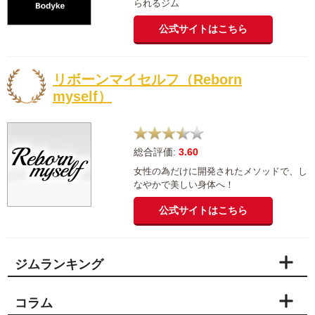
られるジム
公式サイトはこちら
リボーンマイセルフ（Reborn
myself）
総合評価:
3.60
女性の為だけに開発されたメソッドで、し
なやかで美しい身体へ！
公式サイトはこちら
ジムランキング
コラム