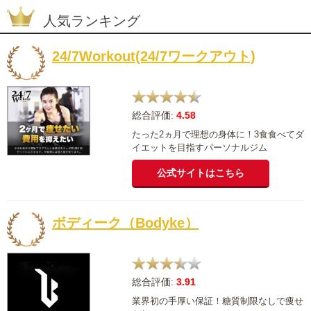
人気ランキング
24/7Workout(24/7ワークアウト)
総合評価:
4.58
たった2ヵ月で理想の身体に！3食食べてダ
イエットを目指すパーソナルジム
公式サイトはこちら
ボディーク（Bodyke）
総合評価:
3.91
業界初の手厚い保証！糖質制限なしで痩せ