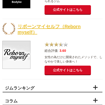
られるジム
公式サイトはこちら
リボーンマイセルフ（Reborn
myself）
総合評価:
3.60
女性の為だけに開発されたメソッドで、し
なやかで美しい身体へ！
公式サイトはこちら
ジムランキング
コラム