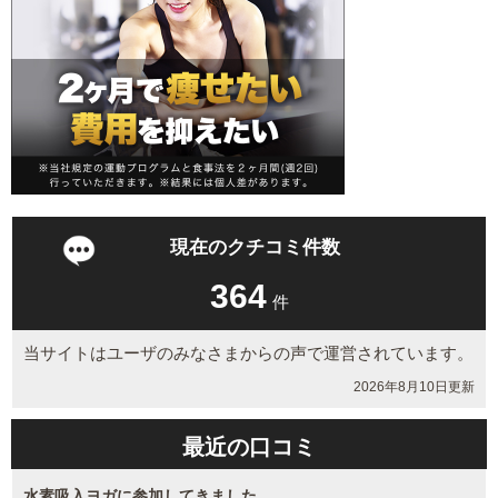
現在のクチコミ件数
364
件
当サイトはユーザのみなさまからの声で運営されています。
2026年8月10日更新
最近の口コミ
水素吸入ヨガに参加してきました