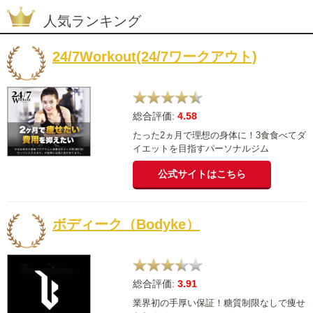
人気ランキング
24/7Workout(24/7ワークアウト)
総合評価:
4.58
たった2ヵ月で理想の身体に！3食食べてダ
イエットを目指すパーソナルジム
公式サイトはこちら
ボディーク（Bodyke）
総合評価:
3.91
業界初の手厚い保証！糖質制限なしで痩せ