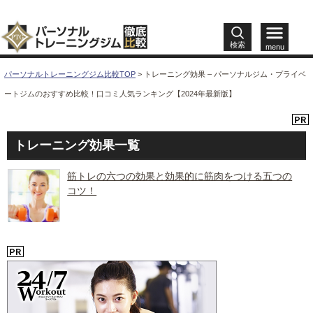
検索
menu
パーソナルトレーニングジム比較TOP
>
トレーニング効果 – パーソナルジム・プライベ
ートジムのおすすめ比較！口コミ人気ランキング【2024年最新版】
トレーニング効果一覧
筋トレの六つの効果と効果的に筋肉をつける五つの
コツ！