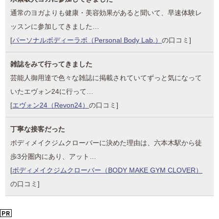
通常のヨガよりも健康・美容効果があると聞いて、早速体験レ
ッスンに参加してきました…
[
パーソナルボディーラボ（Personal Body Lab.）
の口コミ]
雑誌をみて行ってきました
芸能人御用達で色々な雑誌に掲載されていてずっと気になって
いたエヴォン24に行って…
[
エヴォン24（Revon24）
の口コミ]
丁寧な接客だった
ボディメイクジムクローバーに決めた理由は、六本木駅から徒
歩3分圏内にあり、アット…
[
ボディメイクジムクローバー（BODY MAKE GYM CLOVER）
の口コミ]